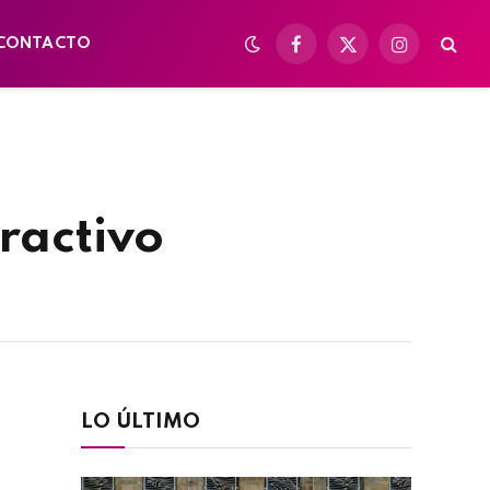
CONTACTO
Facebook
X
Instagram
(Twitter)
ractivo
LO ÚLTIMO