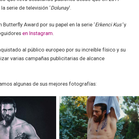
a serie de televisión ‘
Dolunay
‘.
Butterfly Award por su papel en la serie ‘
Erkenci Kus’
y
eguidores
en Instagram
.
quistado al público europeo por su increíble físico y su
nizar varias campañas publicitarias de alcance
eramos algunas de sus mejores fotografías: