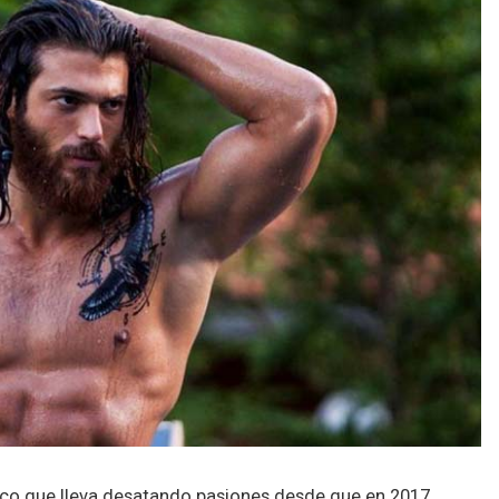
rco que lleva desatando pasiones desde que en 2017