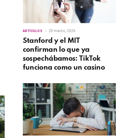
20 marzo, 2026
ARTÍCULOS
Stanford y el MIT
confirman lo que ya
sospechábamos: TikTok
funciona como un casino