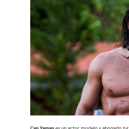
Can Yaman
es un actor, modelo y abogado tu