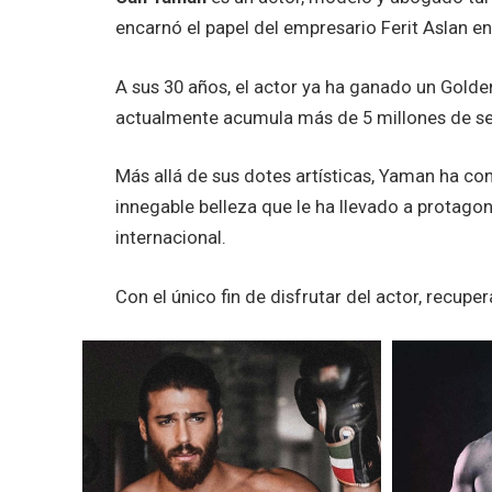
encarnó el papel del empresario Ferit Aslan en l
A sus 30 años, el actor ya ha ganado un Golden 
actualmente acumula más de 5 millones de s
Más allá de sus dotes artísticas, Yaman ha con
innegable belleza que le ha llevado a protago
internacional.
Con el único fin de disfrutar del actor, recup