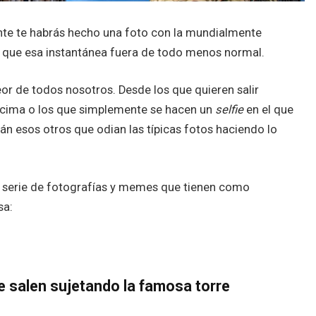
mente te habrás hecho una foto con la mundialmente
e que esa instantánea fuera de todo menos normal.
eor de todos nosotros. Desde los que quieren salir
encima o los que simplemente se hacen un
selfie
en el que
n esos otros que odian las típicas fotos haciendo lo
a serie de fotografías y memes que tienen como
sa:
ue salen sujetando la famosa torre