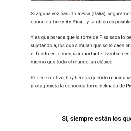
Si alguna vez has ido a Pisa (Italia), segura
conocida
torre de Pisa
… y también es posibl
Y es que parece que la torre de Pisa saca lo p
sujetándola, los que simulan que se le caen 
el fondo es lo menos importante. También está
mismo que todo el mundo, un clásico.
Por ese motivo, hoy hemos querido reunir un
protagonista la conocida torre inclinada de Pi
Sí, siempre están los q