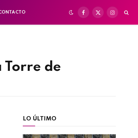
CONTACTO
Facebook
X
Instagram
(Twitter)
 Torre de
LO ÚLTIMO