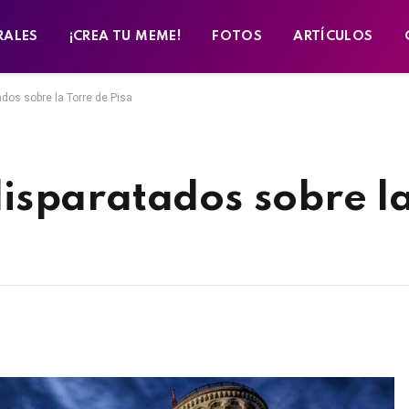
RALES
¡CREA TU MEME!
FOTOS
ARTÍCULOS
os sobre la Torre de Pisa
sparatados sobre la