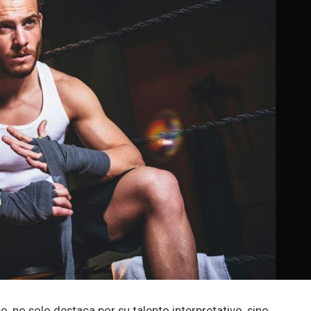
 no solo destaca por su talento interpretativo, sino