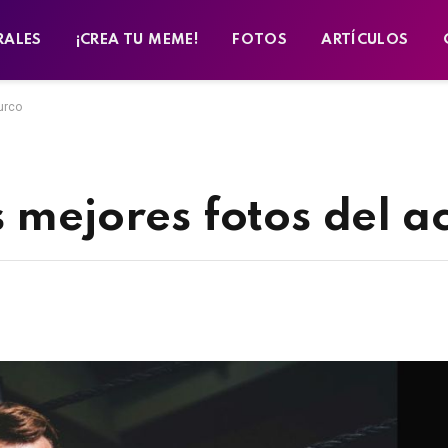
RALES
¡CREA TU MEME!
FOTOS
ARTÍCULOS
urco
 mejores fotos del ac