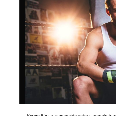
Kerem Bürsin, reconocido actor y modelo turco,