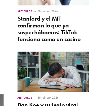
20 marzo, 2026
ARTÍCULOS
Stanford y el MIT
confirman lo que ya
sospechábamos: TikTok
funciona como un casino
20 febrero, 2026
ARTÍCULOS
Dan Koe y su texto viral