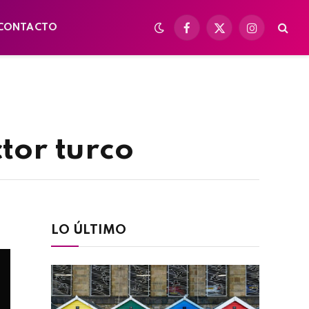
CONTACTO
Facebook
X
Instagram
(Twitter)
tor turco
LO ÚLTIMO