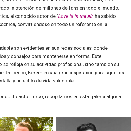
rado la atención de millones de fans en todo el mundo.
ica, el conocido actor de ‘
Love is in the air’
ha sabido
escénica, convirtiéndose en todo un referente en la
aludable son evidentes en sus redes sociales, donde
ios y consejos para mantenerse en forma. Este
 se refleja en su actividad profesional, sino también su
ue. De hecho, Kerem es una gran inspiración para aquellos
ntalla y un estilo de vida saludable.
onocido actor turco, recopilamos en esta galería alguna