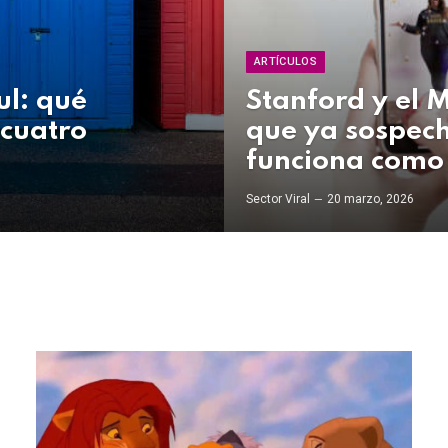
ARTÍCULOS
ul: qué
Stanford y el 
 cuatro
que ya sospec
funciona como
Sector Viral
20 marzo, 2026