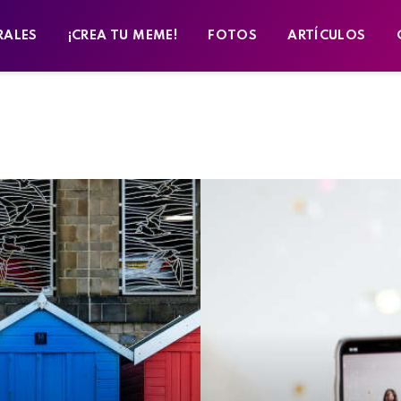
RALES
¡CREA TU MEME!
FOTOS
ARTÍCULOS