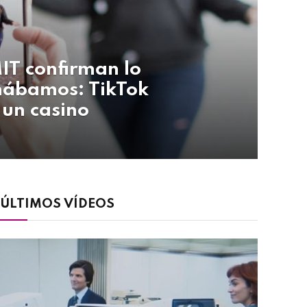
MIT confirman lo
hábamos: TikTok
 un casino
ÚLTIMOS VÍDEOS