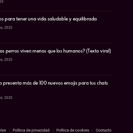
026
os para tener una vida saludable y equilibrada
re, 2025
los perros viven menos que los humanos? (Texto viral)
re, 2025
presenta más de 100 nuevos emojis para tus chats
re, 2025
rías
Política de privacidad
Política de cookies
Contacto