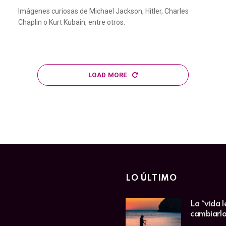
Imágenes curiosas de Michael Jackson, Hitler, Charles
Chaplin o Kurt Kubain, entre otros.
LOAD MORE
LO ÚLTIMO
La “vida l
cambiarlo