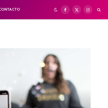
CONTACTO
Facebook
X
Instagram
(Twitter)