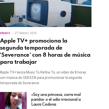
27 febrero, 2025
VÍDEOS
Apple TV+ promociona la
segunda temporada de
‘Severance’ con 8 horas de música
para trabajar
Apple TV+ lanza Music To Refine To, un vídeo de 8 horas
con música de ODESZA para promocionar la segunda
temporada de Severance.
«Soy una princesa, zorra mal
parida» o el odio irracional a
Laura Cadona