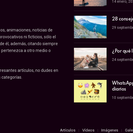
14 enero, 2
28 consej
29 septiemb
os, animaciones, noticias de
ovocativos ni ficticios, sólo el
 de él, además, citando siempre
o pertenezca a otro medio o
¿Por qué 
24 septiemb
resantes artículos, no dudes en
 categorías.
WhatsApp 
diarios
10 septiemb
Artículos
Vídeos
Imágenes
Gale