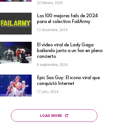
22 febrero, 2025
Los 100 mejores fails de 2024
para el colectivo FailArmy
12 diciembre, 2024
El vídeo viral de Lady Gaga
bailando junto a un fan en pleno
concierto
8 septiembre, 2024
Epic Sax Guy: El icono viral que
conquistó Internet
17 julio, 2024
LOAD MORE