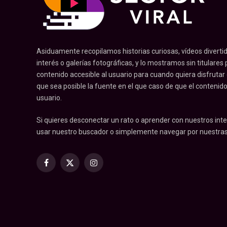
Asiduamente recopilamos historias curiosas, vídeos divertid
interés o galerías fotográficas, y lo mostramos sin titulares pr
contenido accesible al usuario para cuando quiera disfrutar
que sea posible la fuente en el que caso de que el contenid
usuario.
Si quieres desconectar un rato o aprender con nuestros inte
usar nuestro buscador o simplemente navegar por nuestras
Facebook
X
Instagram
(Twitter)