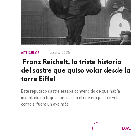
5 febrero, 2026
ARTÍCULOS
Franz Reichelt, la triste historia
del sastre que quiso volar desde la
torre Eiffel
Este reputado sastre estaba convencido de que había
inventado un traje especial con el que era posible volar
como si fuera un ave más.
LOA