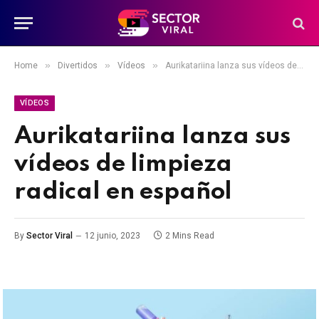
»
»
»
Home
Divertidos
Vídeos
Aurikatariina lanza sus vídeos de limpieza radical en español
VÍDEOS
Aurikatariina lanza sus
vídeos de limpieza
radical en español
By
Sector Viral
12 junio, 2023
2 Mins Read