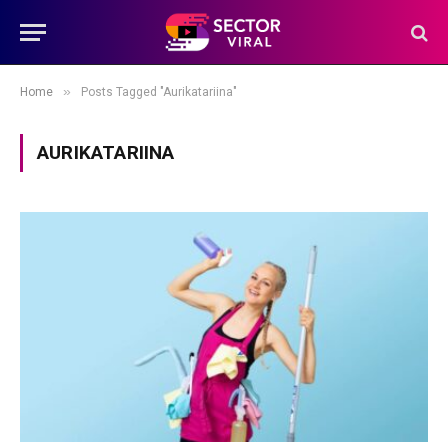
»
Home
Posts Tagged "Aurikatariina"
AURIKATARIINA