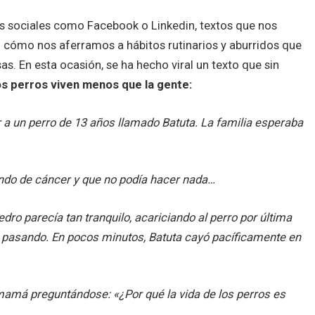
s sociales como Facebook o Linkedin, textos que nos
 o cómo nos aferramos a hábitos rutinarios y aburridos que
s. En esta ocasión, se ha hecho viral un texto que sin
os perros viven menos que la gente:
a un perro de 13 años llamado Batuta. La familia esperaba
ndo de cáncer y que no podía hacer nada…
edro parecía tan tranquilo, acariciando al perro por última
a pasando. En pocos minutos, Batuta cayó pacíficamente en
la mamá preguntándose: «¿Por qué la vida de los perros es