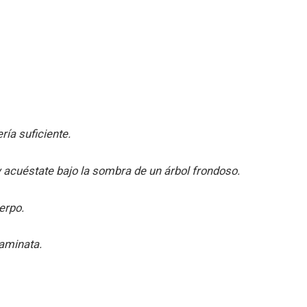
ría suficiente.
 acuéstate bajo la sombra de un árbol frondoso.
erpo.
caminata.