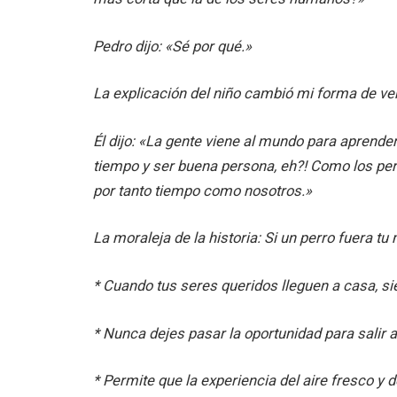
Pedro dijo: «Sé por qué.»
La explicación del niño cambió mi forma de ver 
Él dijo: «La gente viene al mundo para aprende
tiempo y ser buena persona, eh?! Como los perr
por tanto tiempo como nosotros.»
La moraleja de la historia:
Si un perro fuera t
* Cuando tus seres queridos lleguen a casa, si
* Nunca dejes pasar la oportunidad para salir a
* Permite que la experiencia del aire fresco y d