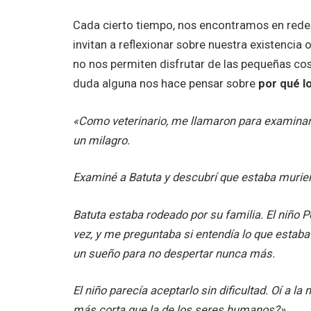
Cada cierto tiempo, nos encontramos en rede
invitan a reflexionar sobre nuestra existencia
no nos permiten disfrutar de las pequeñas cosa
duda alguna nos hace pensar sobre
por qué l
«Como veterinario, me llamaron para examinar 
un milagro.
Examiné a Batuta y descubrí que estaba murie
Batuta estaba rodeado por su familia. El niño P
vez, y me preguntaba si entendía lo que estab
un sueño para no despertar nunca más.
El niño parecía aceptarlo sin dificultad. Oí a 
más corta que la de los seres humanos?»