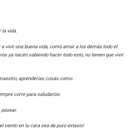
la vida.
r a vivir una buena vida, como amar a los demás todo el
os ya nacen sabiendo hacer todo esto, no tienen que vivir
u maestro, aprenderías cosas como:
empre corre para saludarlos.
 pasear.
el viento en tu cara sea de puro éxtasis!