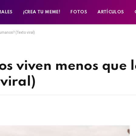
RALES
¡CREA TU MEME!
FOTOS
ARTÍCULOS
umanos? (Texto viral)
ros viven menos que l
viral)