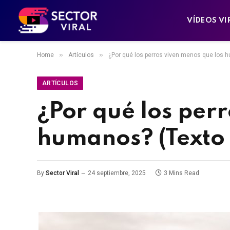
VÍDEOS VI
»
»
Home
Artículos
¿Por qué los perros viven menos que los h
ARTÍCULOS
¿Por qué los per
humanos? (Texto 
By
Sector Viral
24 septiembre, 2025
3 Mins Read