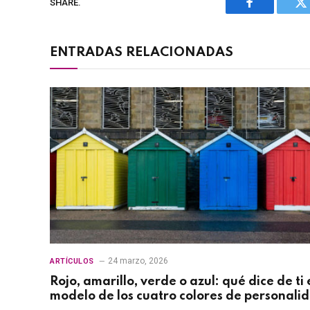
SHARE.
Facebook
Tw
ENTRADAS RELACIONADAS
24 marzo, 2026
ARTÍCULOS
Rojo, amarillo, verde o azul: qué dice de ti 
modelo de los cuatro colores de personali