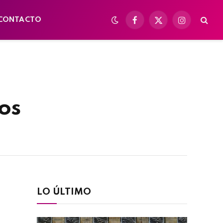
CONTACTO
Facebook
X
Instagram
(Twitter)
os
LO ÚLTIMO