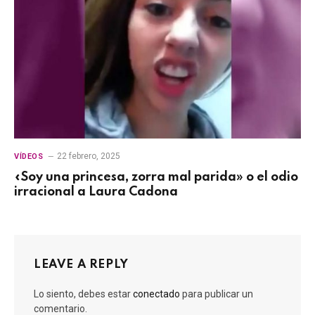
22 febrero, 2025
VÍDEOS
«Soy una princesa, zorra mal parida» o el odio
irracional a Laura Cadona
LEAVE A REPLY
Lo siento, debes estar
conectado
para publicar un
comentario.