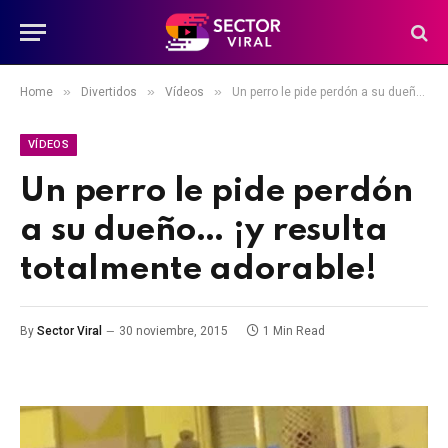
»
»
»
Home
Divertidos
Vídeos
Un perro le pide perdón a su dueño… ¡y resulta totalmente adorable!
VÍDEOS
Un perro le pide perdón
a su dueño… ¡y resulta
totalmente adorable!
By
Sector Viral
30 noviembre, 2015
1 Min Read