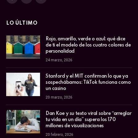
Facebook
X
Instagram
(Twitter)
LO ÚLTIMO
Rojo, amarillo, verde o azul: qué dice
de ti el modelo de los cuatro colores de
personalidad
24 marzo, 2026
Stanford y el MIT confirman lo que ya
sospechábamos: TikTok funciona como
un casino
20 marzo, 2026
Dan Koe y su texto viral sobre “arreglar
tu vida en un día” supera los 170
millones de visualizaciones
20 febrero, 2026