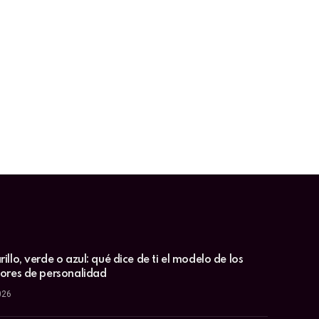
illo, verde o azul: qué dice de ti el modelo de los
lores de personalidad
026