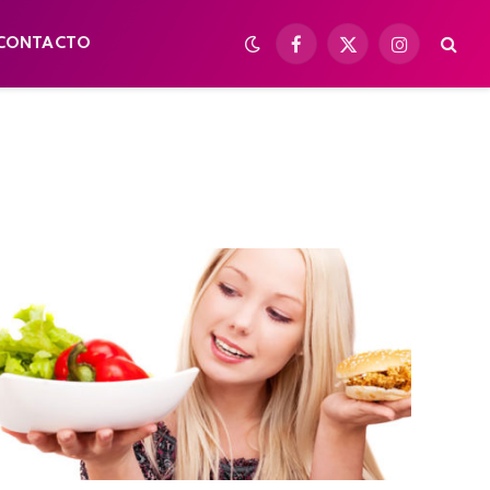
CONTACTO
Facebook
X
Instagram
(Twitter)