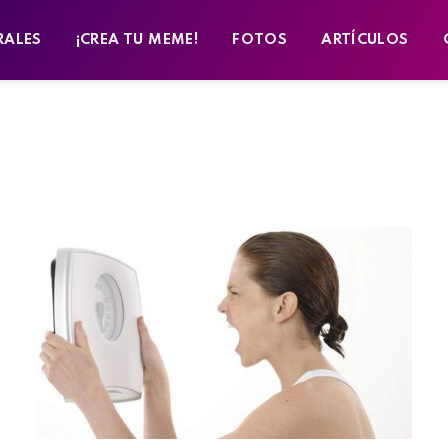
RALES
¡CREA TU MEME!
FOTOS
ARTÍCULOS