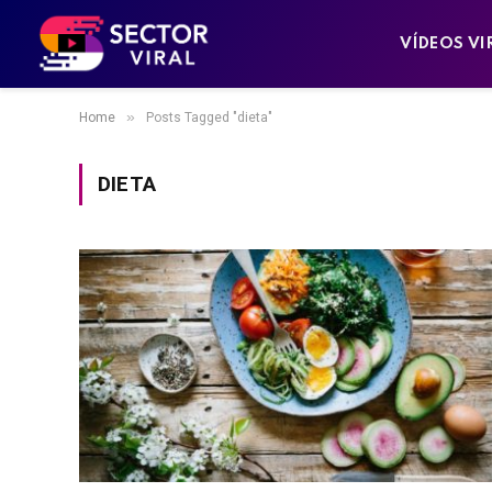
VÍDEOS VI
»
Home
Posts Tagged "dieta"
DIETA