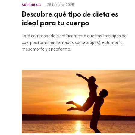
28 febrero, 2025
ARTÍCULOS
Descubre qué tipo de dieta es
ideal para tu cuerpo
Está comprobado científicamente que hay tres tipos de
cuerpos (también llamados somatotipos): ectomorfo,
mesomorfo y endoformo.