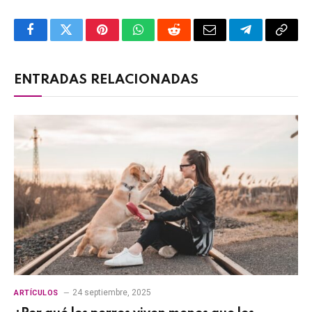
Facebook
Twitter
Pinterest
WhatsApp
Reddit
Email
Telegram
Copy
Link
ENTRADAS RELACIONADAS
24 septiembre, 2025
ARTÍCULOS