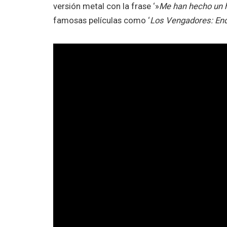
versión metal con la frase ‘»
Me han hecho un 
famosas películas como ‘
Los Vengadores: E