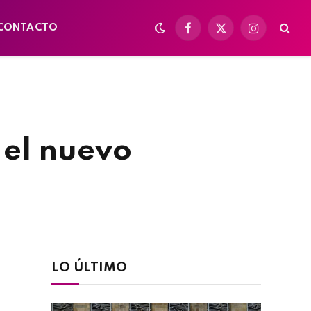
CONTACTO
Facebook
X
Instagram
(Twitter)
 el nuevo
LO ÚLTIMO