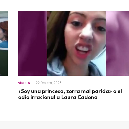
22 febrero, 2025
VÍDEOS
«Soy una princesa, zorra mal parida» o el
odio irracional a Laura Cadona