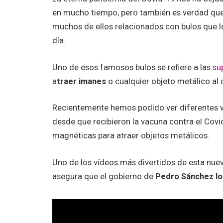
en mucho tiempo, pero también es verdad qu
muchos de ellos relacionados con bulos que 
día.
Uno de esos famosos bulos se refiere a las
su
a
traer imanes
o cualquier objeto metálico al
Recientemente hemos podido ver diferentes ví
desde que recibieron la vacuna contra el Cov
magnéticas para atraer objetos metálicos.
Uno de los vídeos más divertidos de esta nue
asegura que el gobierno de
Pedro Sánchez lo