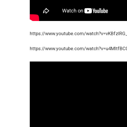
https://www.youtube.com/watch?v=vKBfzlRG
https://www.youtube.com/watch?v=u4MItfBC