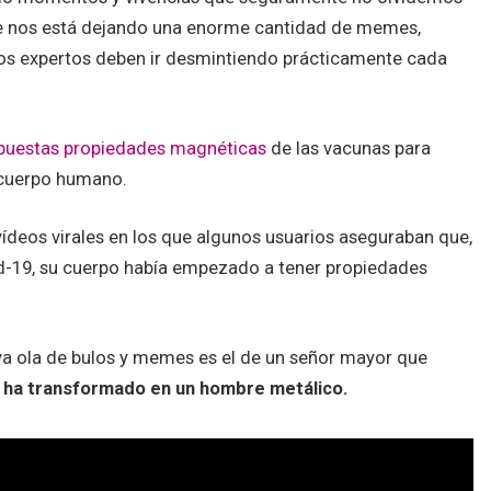
e nos está dejando una enorme cantidad de memes,
los expertos deben ir desmintiendo prácticamente cada
puestas propiedades magnéticas
de las vacunas para
 cuerpo humano.
deos virales en los que algunos usuarios aseguraban que,
id-19, su cuerpo había empezado a tener propiedades
va ola de bulos y memes es el de un señor mayor que
 ha transformado en un hombre metálico.