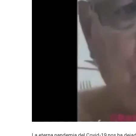
La eterna pandemia del Covid-19 nos ha dej