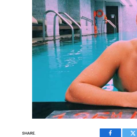
SHARE.