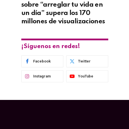
sobre “arreglar tu vida en
un día” supera los 170
millones de visualizaciones
¡Síguenos en redes!
Facebook
Twitter
Instagram
YouTube