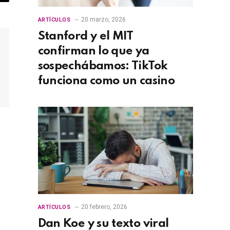
opy
nk
20 marzo, 2026
ARTÍCULOS
Stanford y el MIT
confirman lo que ya
sospechábamos: TikTok
funciona como un casino
20 febrero, 2026
ARTÍCULOS
Dan Koe y su texto viral