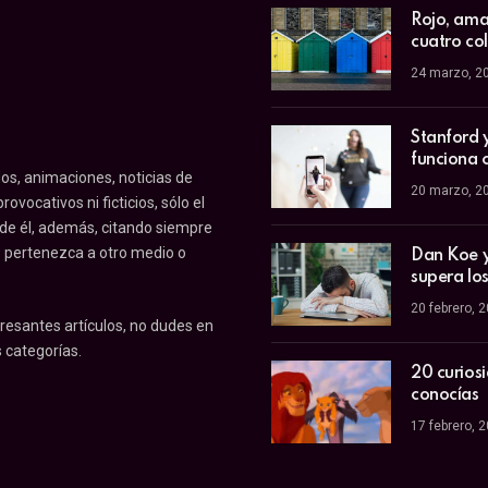
Rojo, amar
cuatro co
24 marzo, 2
Stanford 
funciona 
os, animaciones, noticias de
20 marzo, 2
ovocativos ni ficticios, sólo el
 de él, además, citando siempre
o pertenezca a otro medio o
Dan Koe y 
supera los
20 febrero, 
resantes artículos, no dudes en
 categorías.
20 curios
conocías
17 febrero, 