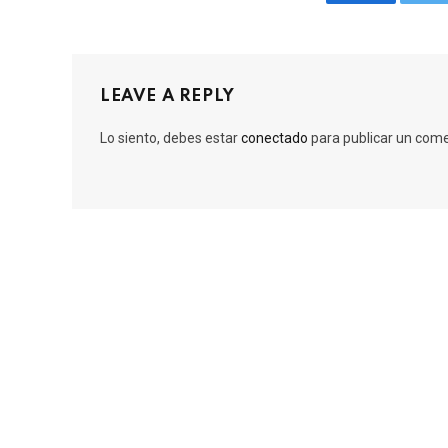
Facebook
Tw
LEAVE A REPLY
Lo siento, debes estar
conectado
para publicar un come