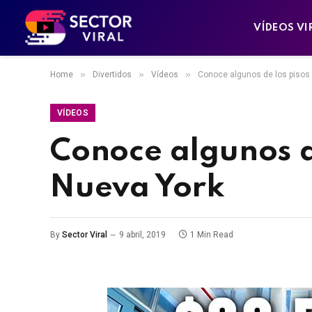
VÍDEOS VI
»
»
»
Home
Divertidos
Vídeos
Conoce algunos de los pisos
VÍDEOS
Conoce algunos d
Nueva York
By
Sector Viral
9 abril, 2019
1 Min Read