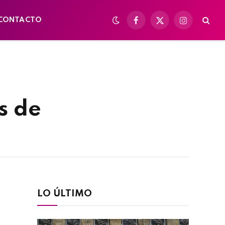
CONTACTO
Facebook
X
Instagram
(Twitter)
s de
LO ÚLTIMO