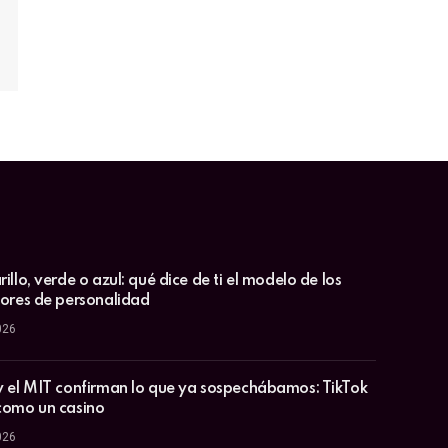
illo, verde o azul: qué dice de ti el modelo de los
lores de personalidad
026
y el MIT confirman lo que ya sospechábamos: TikTok
como un casino
026