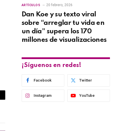
20 febrero, 2026
ARTÍCULOS
Dan Koe y su texto viral
sobre “arreglar tu vida en
un día” supera los 170
millones de visualizaciones
¡Síguenos en redes!
Facebook
Twitter
Instagram
YouTube
opy
nk