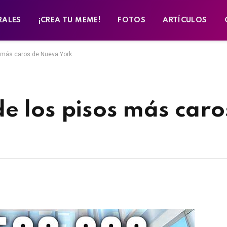
RALES
¡CREA TU MEME!
FOTOS
ARTÍCULOS
 más caros de Nueva York
e los pisos más caro