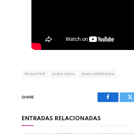
Nueva York
pisos caros
pisos millonarios
SHARE.
Facebook
Tw
ENTRADAS RELACIONADAS