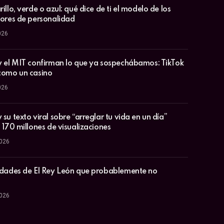
illo, verde o azul: qué dice de ti el modelo de los
lores de personalidad
026
y el MIT confirman lo que ya sospechábamos: TikTok
como un casino
026
su texto viral sobre “arreglar tu vida en un día”
 170 millones de visualizaciones
2026
idades de El Rey León que probablemente no
2026