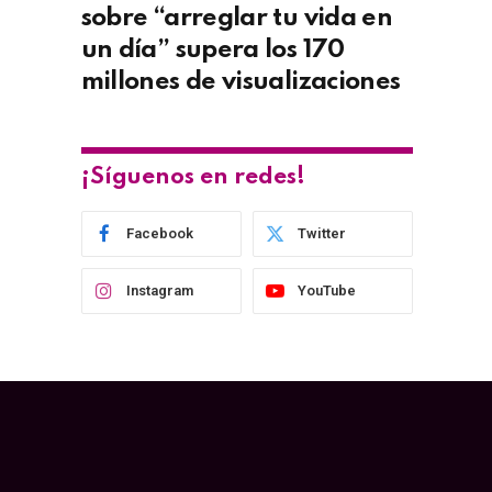
sobre “arreglar tu vida en
un día” supera los 170
millones de visualizaciones
¡Síguenos en redes!
Facebook
Twitter
Instagram
YouTube