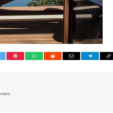
itter
Pinterest
WhatsApp
Reddit
Email
Telegram
C
Li
ntario.