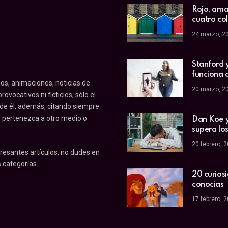
Rojo, amar
cuatro co
24 marzo, 2
Stanford 
funciona 
os, animaciones, noticias de
20 marzo, 2
ovocativos ni ficticios, sólo el
 de él, además, citando siempre
o pertenezca a otro medio o
Dan Koe y 
supera los
20 febrero, 
resantes artículos, no dudes en
 categorías.
20 curios
conocías
17 febrero, 