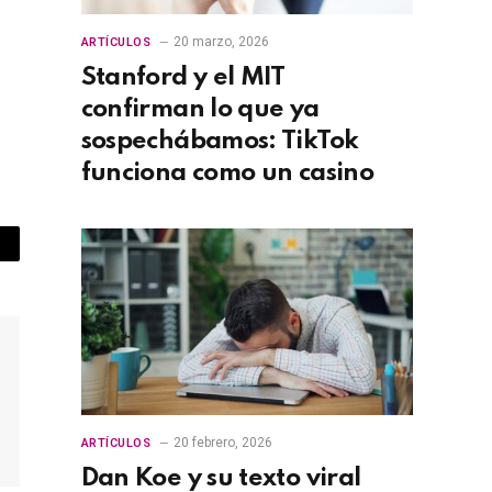
20 marzo, 2026
ARTÍCULOS
Stanford y el MIT
confirman lo que ya
sospechábamos: TikTok
funciona como un casino
opy
nk
20 febrero, 2026
ARTÍCULOS
Dan Koe y su texto viral