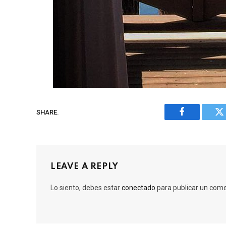
SHARE.
Facebook
Tw
LEAVE A REPLY
Lo siento, debes estar
conectado
para publicar un come