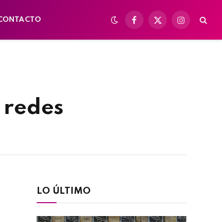
CONTACTO
Facebook
X
Instagram
(Twitter)
 redes
LO ÚLTIMO