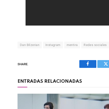
Dan Bilzerian
Instagram
mentira
Redes sociales
SHARE.
Facebook
Tw
ENTRADAS RELACIONADAS