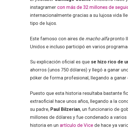
instagramer
con más de 32 millones de segui
internacionalmente gracias a su lujosa vida 
tipo de lujos.
Este famoso con aires de
macho alfa
pronto l
Unidos e incluso participó en varios programa
Su explicación oficial es que
se hizo rico de u
ahorros (unos 750 dólares) y llegó a ganar uno
póker de forma profesional, llegando a ganar 
Puesto que esta historia resultaba bastante f
extraoficial hace unos años, llegando a la co
su padre,
Paul Bilzerian
, un funcionario de go
millones de dólares y fue condenado a varios
historia en un
artículo de Vice
de hace ya vari