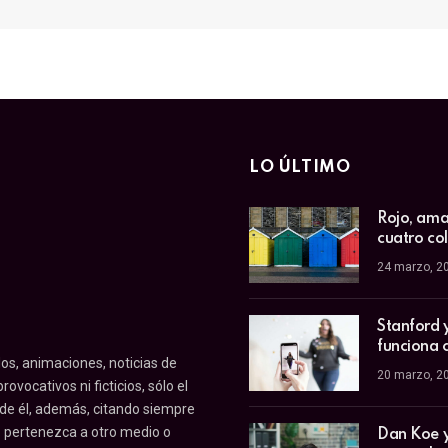
LO ÚLTIMO
Rojo, amar
cuatro co
24 marzo, 2
Stanford 
funciona 
os, animaciones, noticias de
20 marzo, 2
ovocativos ni ficticios, sólo el
 de él, además, citando siempre
o pertenezca a otro medio o
Dan Koe y 