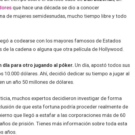
dores
que hace una década se dio a conocer
llena de mujeres semidesnudas, mucho tiempo libre y todo
legó a codearse con los mayores famosos de Estados
s de la cadena o alguna que otra película de Hollywood.
n día para otro jugando al póker.
Un día, apostó todos sus
s 10.000 dólares. Ahí, decidió dedicar su tiempo a jugar al
en un año 50 millones de dólares.
icticia, muchos expertos decidieron investigar de forma
nclusión de que esta fortuna podría proceder realmente de
bierno que llegó a estafar a las corporaciones más de 60
 años de prisión. Tienes más información sobre toda esta
os años.