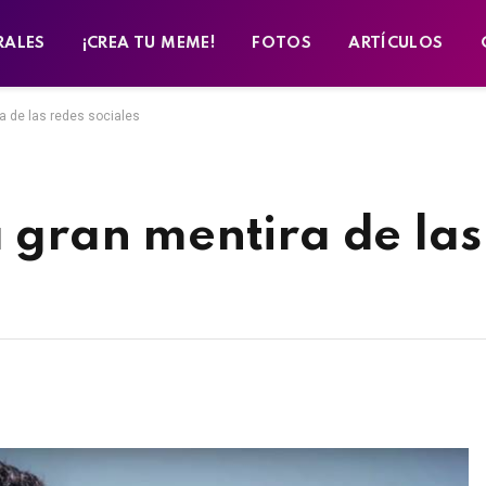
RALES
¡CREA TU MEME!
FOTOS
ARTÍCULOS
ra de las redes sociales
a gran mentira de las