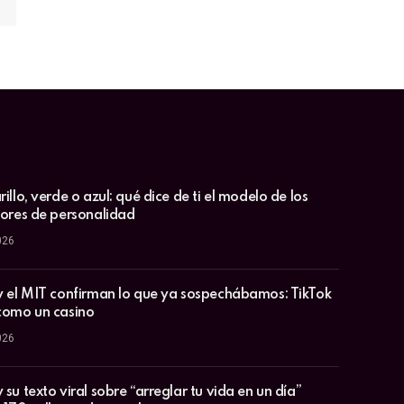
illo, verde o azul: qué dice de ti el modelo de los
lores de personalidad
026
y el MIT confirman lo que ya sospechábamos: TikTok
como un casino
026
su texto viral sobre “arreglar tu vida en un día”