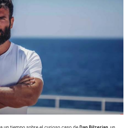
ya un tiempo sobre el curioso caso de
Dan Bilzerian
, un