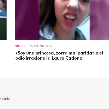
22 febrero, 2025
VÍDEOS
«Soy una princesa, zorra mal parida» o el
odio irracional a Laura Cadona
ntario.