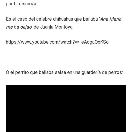
por ti mismo/a:
Es el caso del célebre chihuahua que bailaba ‘
Ana María
me ha dejao
‘ de Juanlu Montoya:
https://www.youtube.com/watch?v=-eAogaQxKSo
O el perrito que bailaba salsa en una guardería de perros: