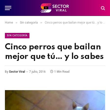
»
»
Home
Sin categoría
Cinco perros que bailan mejor que tú… y lo sabes
SIN CATEGORÍA
Cinco perros que bailan
mejor que tú… y lo sabes
By
Sector Viral
7 julio, 2016
1 Min Read