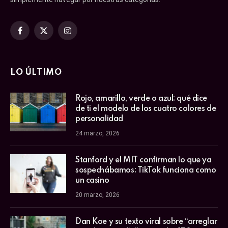
Facebook
X
Instagram
(Twitter)
LO ÚLTIMO
Rojo, amarillo, verde o azul: qué dice
de ti el modelo de los cuatro colores de
personalidad
24 marzo, 2026
Stanford y el MIT confirman lo que ya
sospechábamos: TikTok funciona como
un casino
20 marzo, 2026
Dan Koe y su texto viral sobre “arreglar