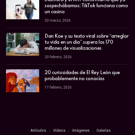
Stanford y el MIT confirman lo que ya
sospechábamos: TikTok funciona como
un casino
20 marzo, 2026
Dan Koe y su texto viral sobre “arreglar
tu vida en un día” supera los 170
millones de visualizaciones
20 febrero, 2026
20 curiosidades de El Rey León que
probablemente no conocías
17 febrero, 2026
Artículos
Vídeos
Imágenes
Galerías