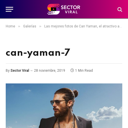
»
»
Home
Galerías
Las mejores fotos de Can Yaman, el atractivo actor y modelo turco
can-yaman-7
By
Sector Viral
28 noviembre, 2019
1 Min Read