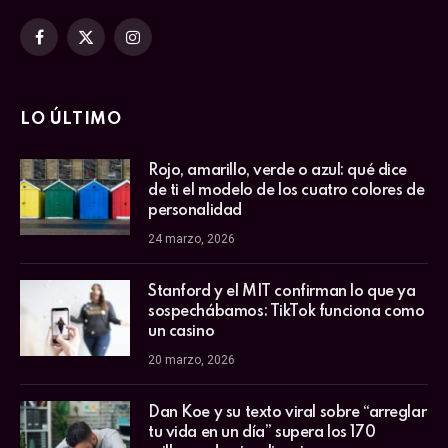
Facebook
X
Instagram
(Twitter)
LO ÚLTIMO
Rojo, amarillo, verde o azul: qué dice
de ti el modelo de los cuatro colores de
personalidad
24 marzo, 2026
Stanford y el MIT confirman lo que ya
sospechábamos: TikTok funciona como
un casino
20 marzo, 2026
Dan Koe y su texto viral sobre “arreglar
tu vida en un día” supera los 170