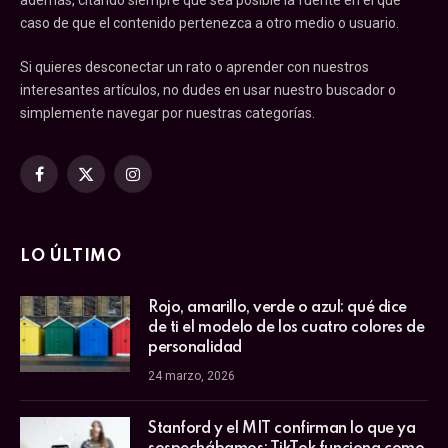
además, citando siempre que sea posible la fuente en el que
caso de que el contenido pertenezca a otro medio o usuario.
Si quieres desconectar un rato o aprender con nuestros
interesantes artículos, no dudes en usar nuestro buscador o
simplemente navegar por nuestras categorías.
Facebook
X
Instagram
(Twitter)
LO ÚLTIMO
Rojo, amarillo, verde o azul: qué dice
de ti el modelo de los cuatro colores de
personalidad
24 marzo, 2026
Stanford y el MIT confirman lo que ya