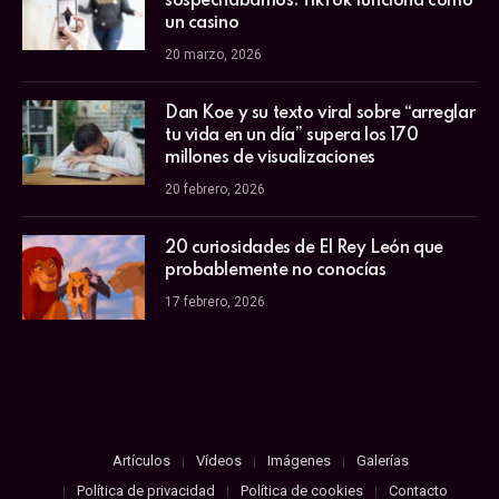
sospechábamos: TikTok funciona como
un casino
20 marzo, 2026
Dan Koe y su texto viral sobre “arreglar
tu vida en un día” supera los 170
millones de visualizaciones
20 febrero, 2026
20 curiosidades de El Rey León que
probablemente no conocías
17 febrero, 2026
Artículos
Vídeos
Imágenes
Galerías
Política de privacidad
Política de cookies
Contacto