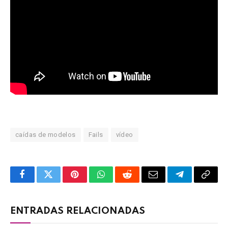
caídas de modelos
Fails
vídeo
Facebook
Twitter
Pinterest
WhatsApp
Reddit
Email
Telegram
Copy
Link
ENTRADAS RELACIONADAS