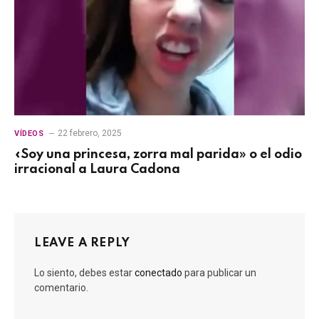
22 febrero, 2025
VÍDEOS
«Soy una princesa, zorra mal parida» o el odio
irracional a Laura Cadona
LEAVE A REPLY
Lo siento, debes estar
conectado
para publicar un
comentario.