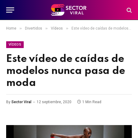
»
»
»
Home
Divertidos
Vídeos
Este vídeo de caídas de modelos nunca pasa de moda
VÍDEOS
Este vídeo de caídas de
modelos nunca pasa de
moda
By
Sector Viral
12 septiembre, 2020
1 Min Read