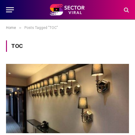
»
Home
Posts Tagged "TOC"
TOC