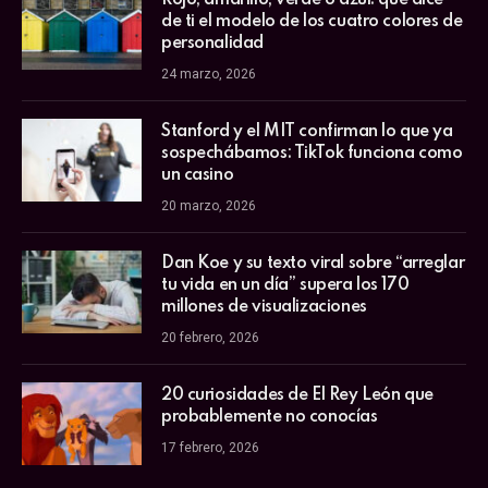
Rojo, amarillo, verde o azul: qué dice
de ti el modelo de los cuatro colores de
personalidad
24 marzo, 2026
Stanford y el MIT confirman lo que ya
sospechábamos: TikTok funciona como
un casino
20 marzo, 2026
Dan Koe y su texto viral sobre “arreglar
tu vida en un día” supera los 170
millones de visualizaciones
20 febrero, 2026
20 curiosidades de El Rey León que
probablemente no conocías
17 febrero, 2026