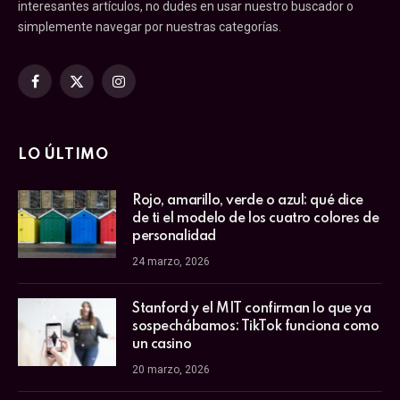
interesantes artículos, no dudes en usar nuestro buscador o
simplemente navegar por nuestras categorías.
Facebook
X
Instagram
(Twitter)
LO ÚLTIMO
Rojo, amarillo, verde o azul: qué dice
de ti el modelo de los cuatro colores de
personalidad
24 marzo, 2026
Stanford y el MIT confirman lo que ya
sospechábamos: TikTok funciona como
un casino
20 marzo, 2026