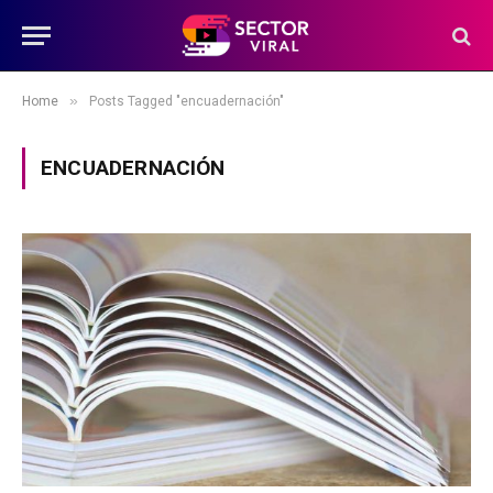
»
Home
Posts Tagged "encuadernación"
ENCUADERNACIÓN