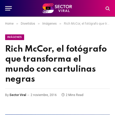
»
»
»
Home
Divertidos
Imágenes
Rich McCor, el fotógrafo que transforma el mundo con cartulinas negras
IMÁGENES
Rich McCor, el fotógrafo
que transforma el
mundo con cartulinas
negras
By
Sector Viral
2 noviembre, 2016
2 Mins Read