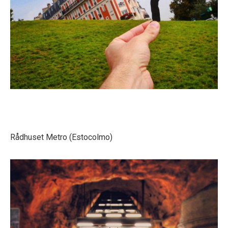
Rådhuset Metro (Estocolmo)