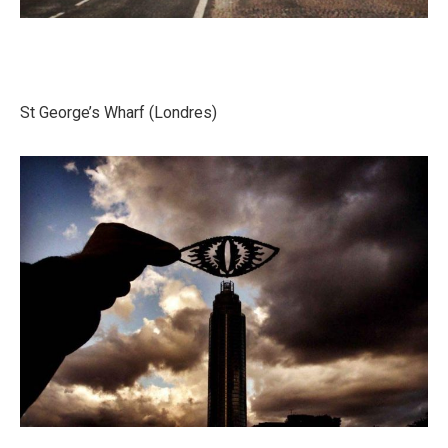
St George’s Wharf (Londres)