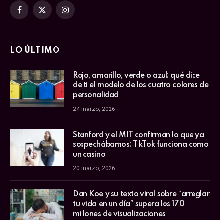
Facebook
X
Instagram
(Twitter)
LO ÚLTIMO
Rojo, amarillo, verde o azul: qué dice
de ti el modelo de los cuatro colores de
personalidad
24 marzo, 2026
Stanford y el MIT confirman lo que ya
sospechábamos: TikTok funciona como
un casino
20 marzo, 2026
Dan Koe y su texto viral sobre “arreglar
tu vida en un día” supera los 170
millones de visualizaciones