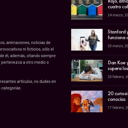
Rojo, amar
cuatro co
24 marzo, 2
Stanford 
funciona 
os, animaciones, noticias de
20 marzo, 2
ovocativos ni ficticios, sólo el
 de él, además, citando siempre
o pertenezca a otro medio o
Dan Koe y 
supera los
20 febrero, 
resantes artículos, no dudes en
 categorías.
20 curios
conocías
17 febrero, 