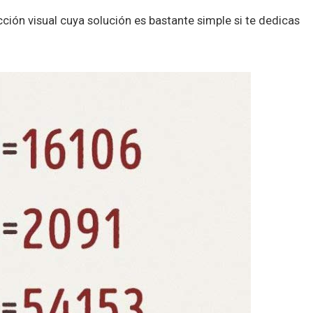
ción visual cuya solución es bastante simple si te dedicas