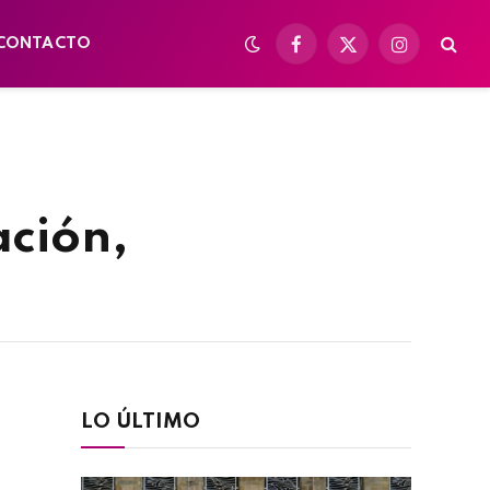
CONTACTO
Facebook
X
Instagram
(Twitter)
ación,
LO ÚLTIMO