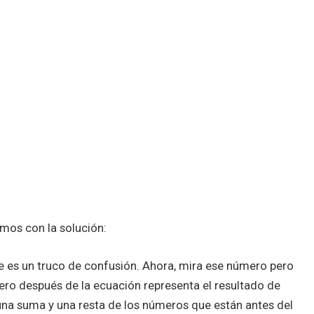
amos con la solución:
e es un truco de confusión. Ahora, mira ese número pero
ero después de la ecuación representa el resultado de
una suma y una resta de los números que están antes del