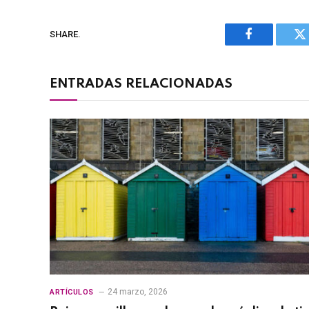
SHARE.
Facebook
Tw
ENTRADAS RELACIONADAS
24 marzo, 2026
ARTÍCULOS