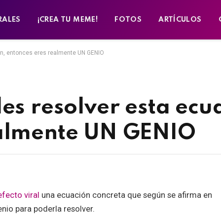
RALES
¡CREA TU MEME!
FOTOS
ARTÍCULOS
ón, entonces eres realmente UN GENIO
es resolver esta ecu
ealmente UN GENIO
efecto viral
una ecuación concreta que según se afirma en
nio para poderla resolver.