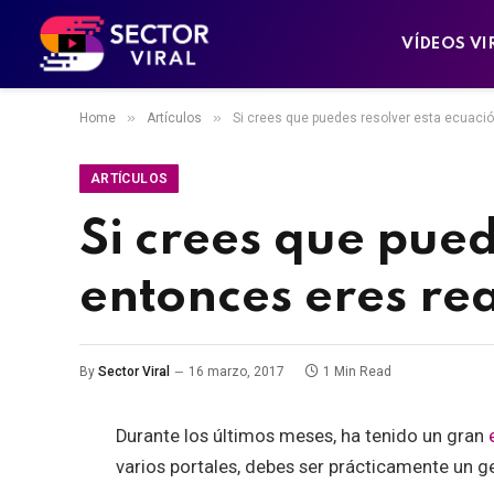
VÍDEOS VI
»
»
Home
Artículos
Si crees que puedes resolver esta ecuaci
ARTÍCULOS
Si crees que pued
entonces eres r
By
Sector Viral
16 marzo, 2017
1 Min Read
Durante los últimos meses, ha tenido un gran
varios portales, debes ser prácticamente un ge