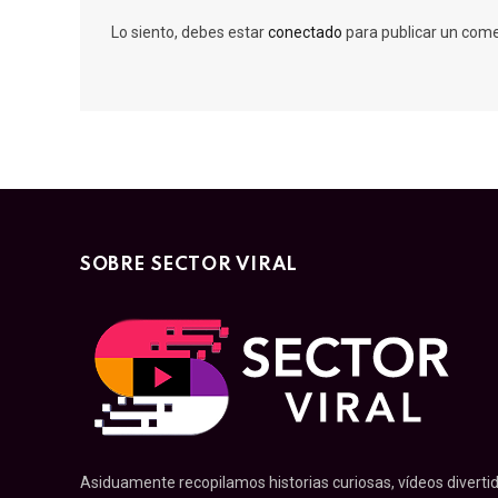
Lo siento, debes estar
conectado
para publicar un come
SOBRE SECTOR VIRAL
Asiduamente recopilamos historias curiosas, vídeos divertid