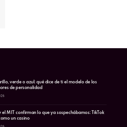
illo, verde o azul: qué dice de ti el modelo de los
lores de personalidad
026
y el MIT confirman lo que ya sospechábamos: TikTok
como un casino
026