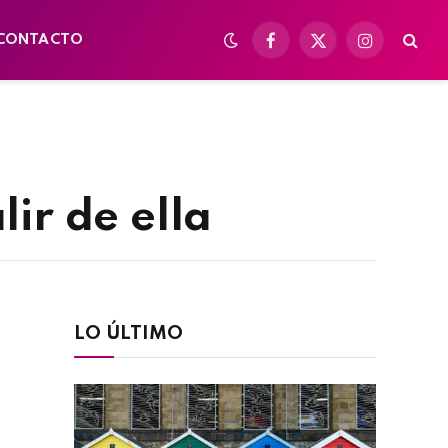
CONTACTO
Facebook
X
Instagram
(Twitter)
lir de ella
LO ÚLTIMO