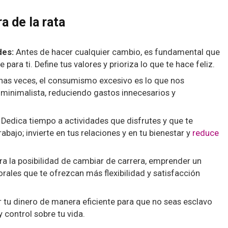
a de la rata
des:
Antes de hacer cualquier cambio, es fundamental que
ara ti. Define tus valores y prioriza lo que te hace feliz.
as veces, el consumismo excesivo es lo que nos
minimalista, reduciendo gastos innecesarios y
Dedica tiempo a actividades que disfrutes y que te
rabajo; invierte en tus relaciones y en tu bienestar y
reduce
a la posibilidad de cambiar de carrera, emprender un
orales que te ofrezcan más flexibilidad y satisfacción
tu dinero de manera eficiente para que no seas esclavo
y control sobre tu vida.