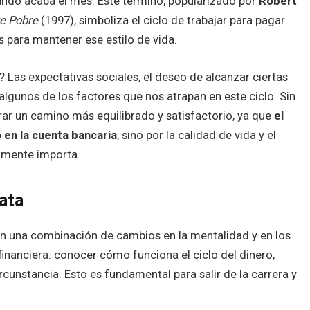
uando acaba el mes. Este término, popularizado por
Robert
re Pobre
(1997), simboliza el ciclo de trabajar para pagar
s para mantener ese estilo de vida.
? Las expectativas sociales, el deseo de alcanzar ciertas
lgunos de los factores que nos atrapan en este ciclo. Sin
ar un camino más equilibrado y satisfactorio, ya que
el
 en la cuenta bancaria
, sino por la calidad de vida y el
almente importa.
rata
 con una combinación de cambios en la mentalidad y en los
 financiera: conocer cómo funciona el ciclo del dinero,
unstancia. Esto es fundamental para salir de la carrera y