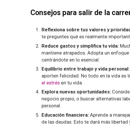
Consejos para salir de la carrer
Reflexiona sobre tus valores y priorida
te preguntes qué es realmente importante p
Reduce gastos y simplifica tu vida:
Much
mantiene atrapados. Adopta un enfoque 
centrándote en lo esencial.
Equilibrio entre trabajo y vida personal:
aporten felicidad. No todo en la vida es t
el estrés
en tu vida.
Explora nuevas oportunidades:
Consider
negocio propio, o buscar alternativas lab
personal.
Educación financiera:
Aprende a manejar 
de las deudas. Esto te dará más libertad 