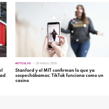
20 marzo, 2026
ARTÍCULOS
el
Stanford y el MIT confirman lo que ya
dad
sospechábamos: TikTok funciona como un
casino