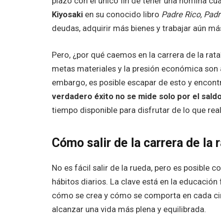
plazo con el único fin de tener una nómina c
Kiyosaki
en su conocido libro
Padre Rico, Pad
deudas, adquirir más bienes y trabajar aún má
Pero, ¿por qué caemos en la carrera de la rata
metas materiales y la presión económica son a
embargo, es posible escapar de esto y encontr
verdadero éxito no se mide solo por el saldo
tiempo disponible para disfrutar de lo que re
Cómo salir de la carrera de la 
No es fácil salir de la rueda, pero es posible
hábitos diarios. La clave está en la educación
cómo se crea y cómo se comporta en cada circ
alcanzar una vida más plena y equilibrada.