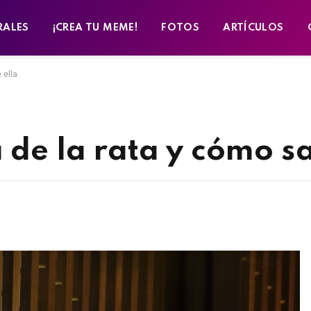
RALES
¡CREA TU MEME!
FOTOS
ARTÍCULOS
 ella
 de la rata y cómo sa