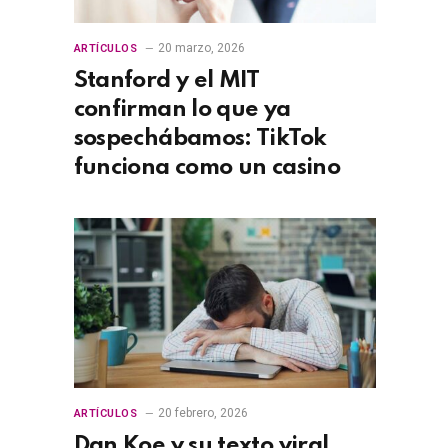
20 marzo, 2026
ARTÍCULOS
Stanford y el MIT
confirman lo que ya
sospechábamos: TikTok
funciona como un casino
20 febrero, 2026
ARTÍCULOS
Dan Koe y su texto viral