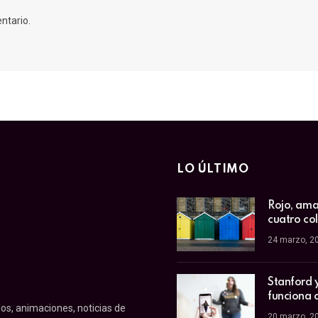
ntario.
LO ÚLTIMO
Rojo, amar
cuatro co
24 marzo, 2
Stanford 
funciona 
os, animaciones, noticias de
20 marzo, 2