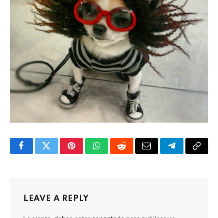
Facebook
Twitter
Pinterest
WhatsApp
Reddit
Email
Telegram
Copy
Link
LEAVE A REPLY