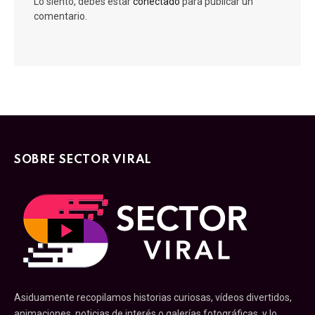
Lo siento, debes estar
conectado
para publicar un
comentario.
SOBRE SECTOR VIRAL
Asiduamente recopilamos historias curiosas, vídeos divertidos,
animaciones, noticias de interés o galerías fotográficas, y lo