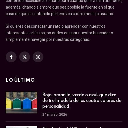
contenido accesible al usuario para cuando quiera disfrutar de él,
además, citando siempre que sea posible la fuente en el que
caso de que el contenido pertenezca a otro medio o usuario.
Si quieres desconectar un rato o aprender con nuestros
interesantes artículos, no dudes en usar nuestro buscador o
simplemente navegar por nuestras categorías.
Facebook
X
Instagram
(Twitter)
LO ÚLTIMO
Rojo, amarillo, verde o azul: qué dice
de ti el modelo de los cuatro colores de
personalidad
24 marzo, 2026