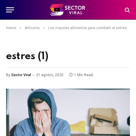
»
»
»
Home
Artículos
Los mejores alimentos para combatir el estrés
estres (1)
By
Sector Viral
31 agosto, 2020
1 Min Read