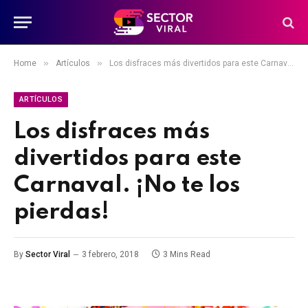
»
»
Home
Artículos
Los disfraces más divertidos para este Carnaval. ¡No te los pierdas!
ARTÍCULOS
Los disfraces más
divertidos para este
Carnaval. ¡No te los
pierdas!
By
Sector Viral
3 febrero, 2018
3 Mins Read