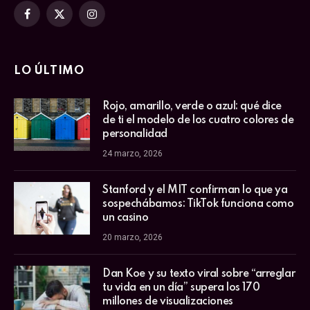
Facebook
X
Instagram
(Twitter)
LO ÚLTIMO
Rojo, amarillo, verde o azul: qué dice
de ti el modelo de los cuatro colores de
personalidad
24 marzo, 2026
Stanford y el MIT confirman lo que ya
sospechábamos: TikTok funciona como
un casino
20 marzo, 2026
Dan Koe y su texto viral sobre “arreglar
tu vida en un día” supera los 170
millones de visualizaciones