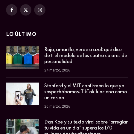
Facebook
X
Instagram
(Twitter)
LO ÚLTIMO
Rojo, amarillo, verde o azul: qué dice
de ti el modelo de los cuatro colores de
personalidad
24 marzo, 2026
Stanford y el MIT confirman lo que ya
sospechábamos: TikTok funciona como
un casino
20 marzo, 2026
Dan Koe y su texto viral sobre “arreglar
tu vida en un día” supera los 170