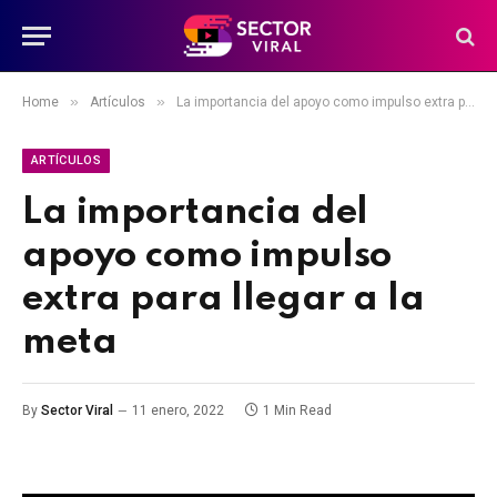
»
»
Home
Artículos
La importancia del apoyo como impulso extra para llegar a la meta
ARTÍCULOS
La importancia del
apoyo como impulso
extra para llegar a la
meta
By
Sector Viral
11 enero, 2022
1 Min Read