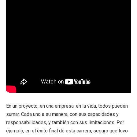
En un proyecto, en una empresa, en la vida, todos pueden
sumar. Cada uno a su manera, con sus capacidades y
responsabilidades, y también con sus limitaciones. Por
ejemplo, en el éxito final de esta carrera, seguro que tuvo