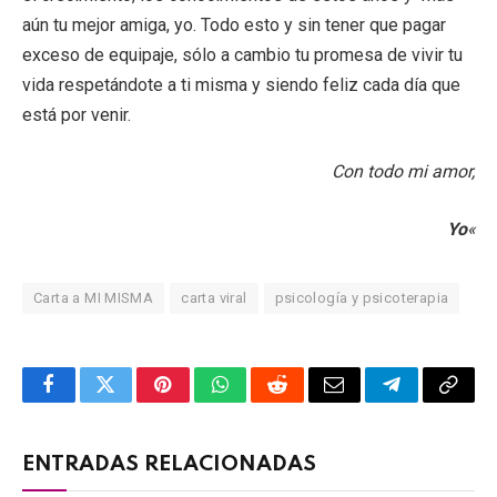
aún tu mejor amiga, yo. Todo esto y sin tener que pagar
exceso de equipaje, sólo a cambio tu promesa de vivir tu
vida respetándote a ti misma y siendo feliz cada día que
está por venir.
Con todo mi amor,
Yo
«
Carta a MI MISMA
carta viral
psicología y psicoterapia
Facebook
Twitter
Pinterest
WhatsApp
Reddit
Email
Telegram
Copy
Link
ENTRADAS RELACIONADAS