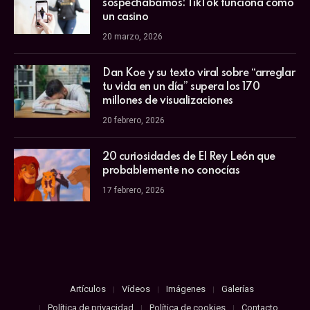
sospechábamos: TikTok funciona como
un casino
20 marzo, 2026
Dan Koe y su texto viral sobre “arreglar
tu vida en un día” supera los 170
millones de visualizaciones
20 febrero, 2026
20 curiosidades de El Rey León que
probablemente no conocías
17 febrero, 2026
Artículos
Vídeos
Imágenes
Galerías
Política de privacidad
Política de cookies
Contacto