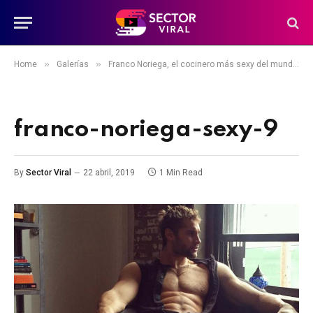
»
»
»
Home
Galerías
Franco Noriega, el cocinero más sexy del mundo
franco-noriega-sexy-9
By
Sector Viral
22 abril, 2019
1 Min Read