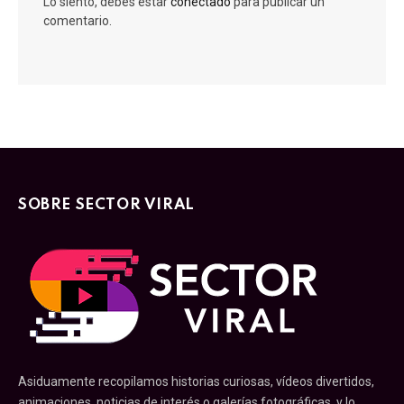
Lo siento, debes estar
conectado
para publicar un
comentario.
SOBRE SECTOR VIRAL
Asiduamente recopilamos historias curiosas, vídeos divertidos,
animaciones, noticias de interés o galerías fotográficas, y lo