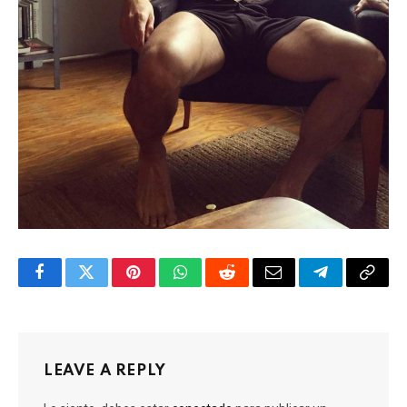
Facebook
Twitter
Pinterest
WhatsApp
Reddit
Email
Telegram
Copy
Link
LEAVE A REPLY