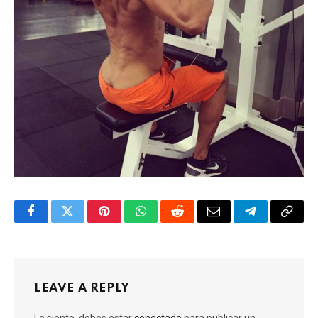
Facebook
Twitter
Pinterest
WhatsApp
Reddit
Email
Telegram
Copy
Link
LEAVE A REPLY