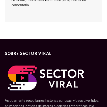
Lo siento, debes estar
conectado
para publicar un
comentario.
SOBRE SECTOR VIRAL
Asiduamente recopilamos historias curiosas, vídeos divertidos,
animaciones, noticias de interés o galerías fotográficas, y lo