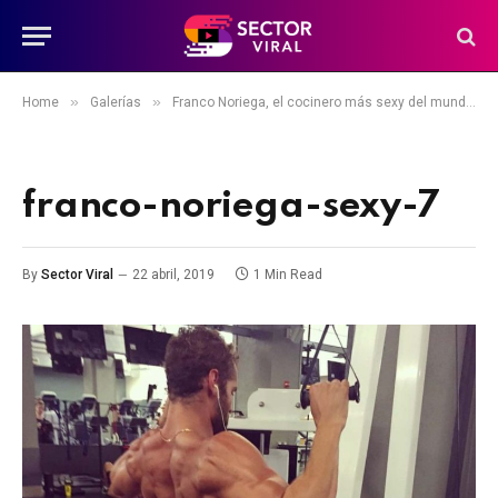
»
»
»
Home
Galerías
Franco Noriega, el cocinero más sexy del mundo
franco-noriega-sexy-7
By
Sector Viral
22 abril, 2019
1 Min Read