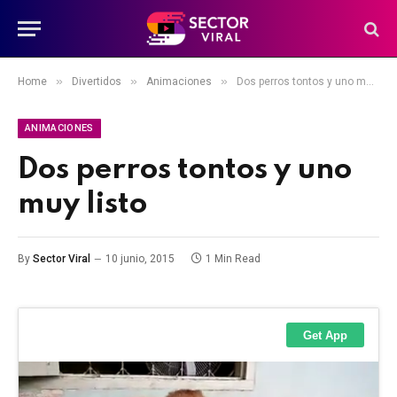
»
»
»
Home
Divertidos
Animaciones
Dos perros tontos y uno muy listo
ANIMACIONES
Dos perros tontos y uno
muy listo
By
Sector Viral
10 junio, 2015
1 Min Read