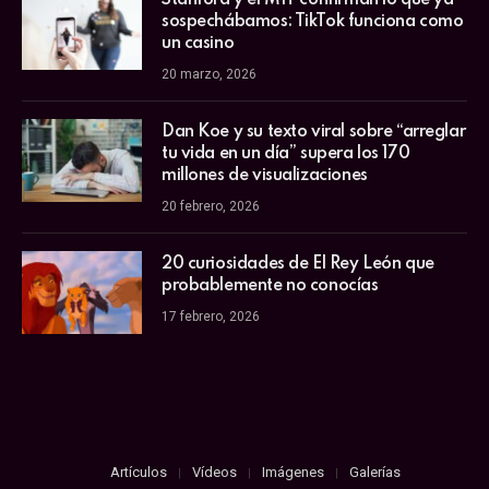
Stanford y el MIT confirman lo que ya
sospechábamos: TikTok funciona como
un casino
20 marzo, 2026
Dan Koe y su texto viral sobre “arreglar
tu vida en un día” supera los 170
millones de visualizaciones
20 febrero, 2026
20 curiosidades de El Rey León que
probablemente no conocías
17 febrero, 2026
Artículos
Vídeos
Imágenes
Galerías