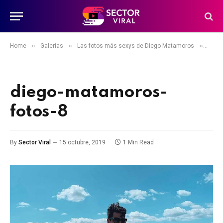
»
»
»
Home
Galerías
Las fotos más sexys de Diego Matamoros
dieg
diego-matamoros-
fotos-8
By
Sector Viral
15 octubre, 2019
1 Min Read