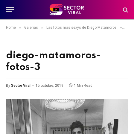
»
»
»
Home
Galerías
Las fotos más sexys de Diego Matamoros
dieg
diego-matamoros-
fotos-3
By
Sector Viral
15 octubre, 2019
1 Min Read