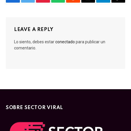
Facebook
Twitter
Pinterest
WhatsApp
Reddit
Email
Telegram
Copy
Link
LEAVE A REPLY
Lo siento, debes estar
conectado
para publicar un
comentario.
SOBRE SECTOR VIRAL