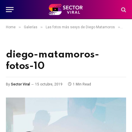
»
»
»
Home
Galerías
Las fotos más sexys de Diego Matamoros
dieg
diego-matamoros-
fotos-10
By
Sector Viral
15 octubre, 2019
1 Min Read