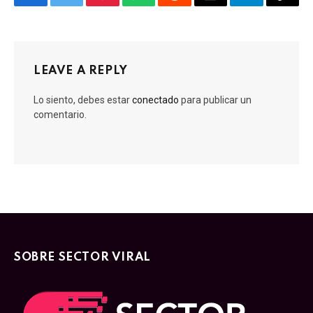
Facebook
Twitter
Pinterest
WhatsApp
Reddit
Email
Telegram
Copy
Link
LEAVE A REPLY
Lo siento, debes estar
conectado
para publicar un
comentario.
SOBRE SECTOR VIRAL