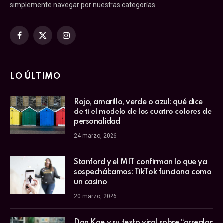
simplemente navegar por nuestras categorías.
Facebook
X
Instagram
(Twitter)
LO ÚLTIMO
Rojo, amarillo, verde o azul: qué dice
de ti el modelo de los cuatro colores de
personalidad
24 marzo, 2026
Stanford y el MIT confirman lo que ya
sospechábamos: TikTok funciona como
un casino
20 marzo, 2026
Dan Koe y su texto viral sobre “arreglar