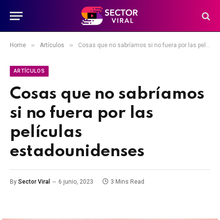
»
»
Home
Artículos
Cosas que no sabríamos si no fuera por las películas estadounidenses
ARTÍCULOS
Cosas que no sabríamos
si no fuera por las
películas
estadounidenses
By
Sector Viral
6 junio, 2023
3 Mins Read