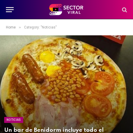
»
Home
Category: "Noticias"
NOTICIAS
Un bar de Benidorm incluye todo el