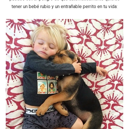
tener un bebé rubio y un entrañable perrito en tu vida: