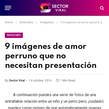
»
»
»
Home
Divertidos
Imágenes
9 imágenes de amor perruno que no necesitan presentación
IMÁGENES
9 imágenes de amor
perruno que no
necesitan presentación
By
Sector Viral
14 octubre, 2016
1 Min Read
A continuación puedes una serie de fotos de una
entrañable relación entre un niño y un perro pero, ¡cuidado!,
puedes correr peligro de que automáticamente quieras