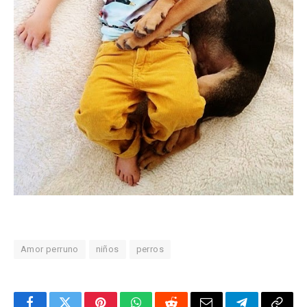
Amor perruno
niños
perros