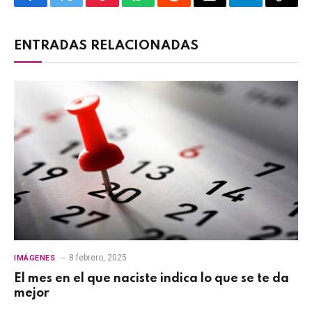
Facebook
Twitter
Pinterest
WhatsApp
Reddit
Email
Telegram
Copy
Link
ENTRADAS RELACIONADAS
8 febrero, 2025
IMÁGENES
El mes en el que naciste indica lo que se te da
mejor