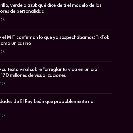
illo, verde o azul: qué dice de ti el modelo de los
lores de personalidad
026
y el MIT confirman lo que ya sospechábamos: TikTok
como un casino
026
su texto viral sobre “arreglar tu vida en un día”
 170 millones de visualizaciones
2026
idades de El Rey León que probablemente no
2026