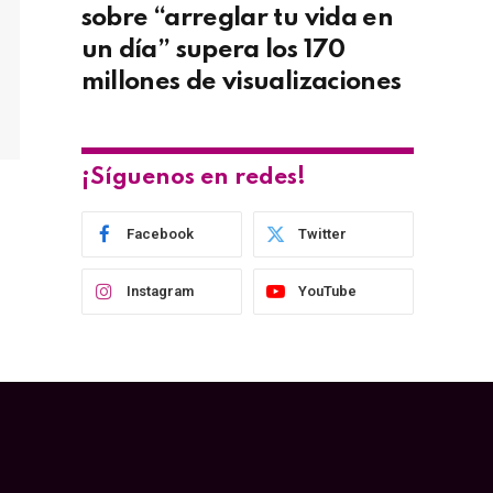
sobre “arreglar tu vida en
un día” supera los 170
millones de visualizaciones
¡Síguenos en redes!
Facebook
Twitter
Instagram
YouTube