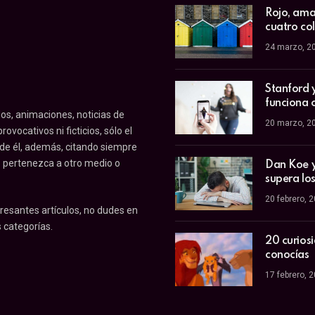
Rojo, amar
cuatro co
24 marzo, 2
Stanford 
funciona 
os, animaciones, noticias de
20 marzo, 2
ovocativos ni ficticios, sólo el
 de él, además, citando siempre
o pertenezca a otro medio o
Dan Koe y 
supera los
20 febrero, 
resantes artículos, no dudes en
 categorías.
20 curios
conocías
17 febrero, 