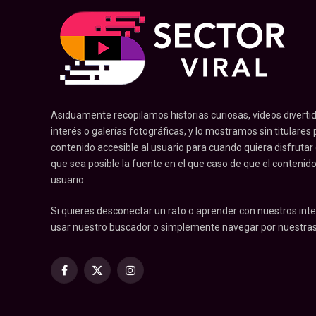
Asiduamente recopilamos historias curiosas, vídeos divertid
interés o galerías fotográficas, y lo mostramos sin titulares pr
contenido accesible al usuario para cuando quiera disfrutar
que sea posible la fuente en el que caso de que el contenid
usuario.
Si quieres desconectar un rato o aprender con nuestros inte
usar nuestro buscador o simplemente navegar por nuestras
Facebook
X
Instagram
(Twitter)