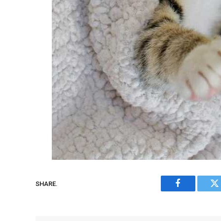
SHARE.
Facebook
Tw