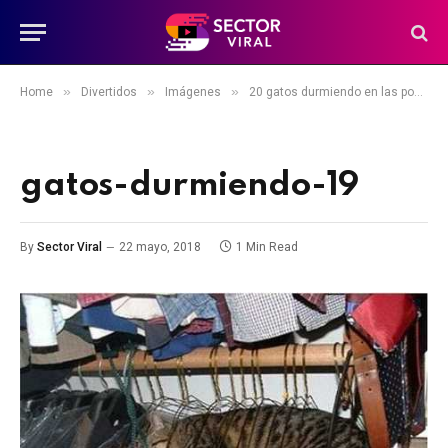
»
»
»
Home
Divertidos
Imágenes
20 gatos durmiendo en las posturas y poses más adorables
gatos-durmiendo-19
By
Sector Viral
22 mayo, 2018
1 Min Read