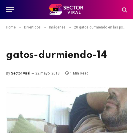
»
»
»
Home
Divertidos
Imágenes
20 gatos durmiendo en las posturas y poses más adorables
gatos-durmiendo-14
By
Sector Viral
22 mayo, 2018
1 Min Read