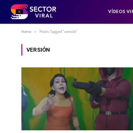
VÍDEOS VI
»
Home
Posts Tagged "versión"
VERSIÓN