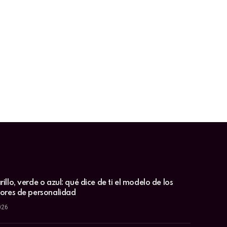
illo, verde o azul: qué dice de ti el modelo de los
lores de personalidad
026