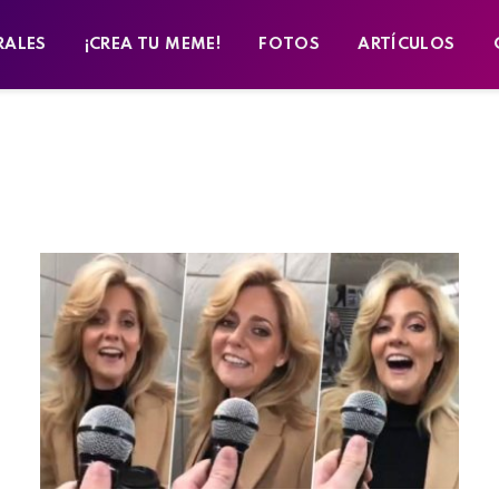
RALES
¡CREA TU MEME!
FOTOS
ARTÍCULOS