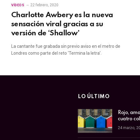
22 febrero, 2020
VÍDEOS
Charlotte Awbery es la nueva
sensación viral gracias a su
versión de ‘Shallow’
La cantante fue grabada sin previo aviso en el metro de
Londres como parte del reto ‘Termina la letra’.
LO ÚLTIMO
Rojo, amar
cuatro co
24 marzo, 2