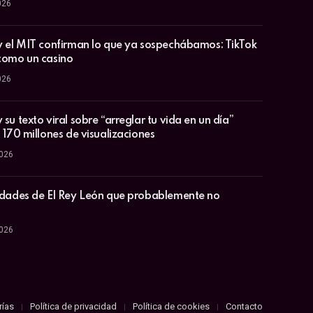
026
y el MIT confirman lo que ya sospechábamos: TikTok
como un casino
026
su texto viral sobre “arreglar tu vida en un día”
 170 millones de visualizaciones
2026
idades de El Rey León que probablemente no
2026
rías
Política de privacidad
Política de cookies
Contacto