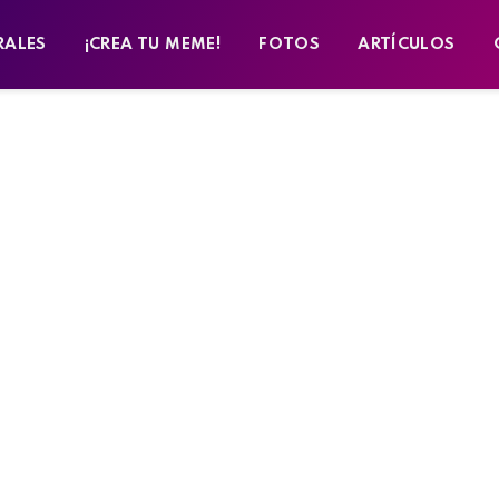
RALES
¡CREA TU MEME!
FOTOS
ARTÍCULOS