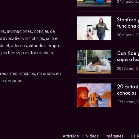
24 marzo, 2
Stanford 
funciona 
os, animaciones, noticias de
20 marzo, 2
ovocativos ni ficticios, sólo el
 de él, además, citando siempre
o pertenezca a otro medio o
Dan Koe y 
supera los
20 febrero, 
resantes artículos, no dudes en
 categorías.
20 curios
conocías
17 febrero, 
Artículos
Vídeos
Imágenes
Gale