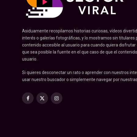
Asiduamente recopilamos historias curiosas, vídeos divertid
interés o galerías fotográficas, y lo mostramos sin titulares pr
contenido accesible al usuario para cuando quiera disfrutar
que sea posible la fuente en el que caso de que el contenid
usuario.
Si quieres desconectar un rato o aprender con nuestros inte
usar nuestro buscador o simplemente navegar por nuestras
Facebook
X
Instagram
(Twitter)