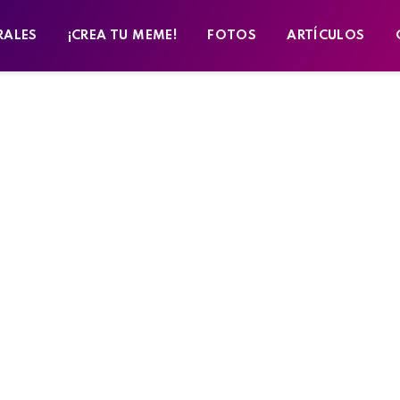
RALES
¡CREA TU MEME!
FOTOS
ARTÍCULOS