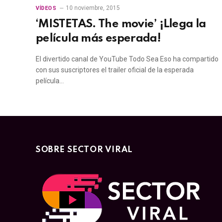
10 noviembre, 2015
VÍDEOS
‘MISTETAS. The movie’ ¡Llega la
película más esperada!
El divertido canal de YouTube Todo Sea Eso ha compartido
con sus suscriptores el trailer oficial de la esperada
película…
SOBRE SECTOR VIRAL