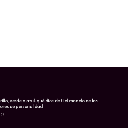
illo, verde o azul: qué dice de ti el modelo de los
lores de personalidad
026