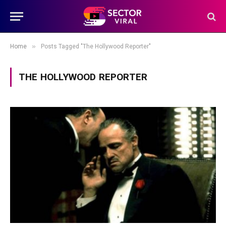
»
Home
Posts Tagged "The Hollywood Reporter"
THE HOLLYWOOD REPORTER