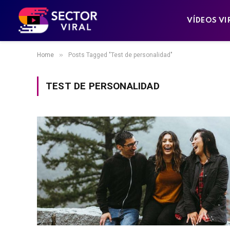
VÍDEOS VI
»
Home
Posts Tagged "Test de personalidad"
TEST DE PERSONALIDAD