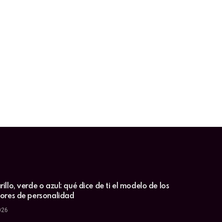
illo, verde o azul: qué dice de ti el modelo de los
lores de personalidad
026