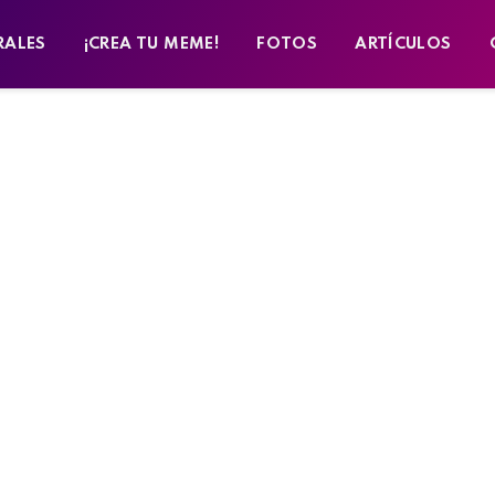
RALES
¡CREA TU MEME!
FOTOS
ARTÍCULOS