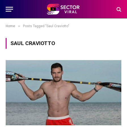
»
Home
Posts Tagged "Saul Craviotto"
SAUL CRAVIOTTO